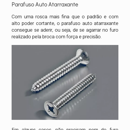
Parafuso Auto Atarraxante
Com uma rosca mais fina que o padrão e com
alto poder cortante, o parafuso auto atarraxante
consegue se aderir, ou seja, de se agarrar no furo
realizado pela broca com força e precisão.
Em alguns casos, não precisam nem do furo