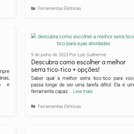
Categorias
Ferramentas Elétricas
9 de junho de 2023
Por
Luís Guilherme
Descubra como escolher a melhor
serra tico-tico + opções!
mpre
rias,
Saber qual a melhor serra tico-tico para voc
ia e
passa longe de ser uma tarefa difícil. Ela é u
ferramenta capaz …
Leia mais
Categorias
Ferramentas Elétricas