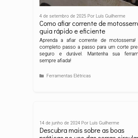
4 de setembro de 2025
Por
Luís Guilherme
Como afiar corrente de motosserr
guia rápido e eficiente
Aprenda a afiar corrente de motosserra! 
completo passo a passo para um corte pre
seguro e durável. Mantenha sua ferram
sempre afiada!
Categorias
Ferramentas Elétricas
14 de junho de 2024
Por
Luís Guilherme
Descubra mais sobre as boas
práticas no uso das serras circula