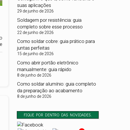
suas aplicações
29 de junho de 2026
Soldagem por resistência: guia
completo sobre esse processo
22 de junho de 2026
o
Como soldar cobre: guia prático para
e
juntas perfeitas
…
15 de junho de 2026
Como abrir portão eletrônico
manualmente: guia rápido
8 de junho de 2026
Como soldar alumínio: guia completo
da preparação ao acabamento
8 de junho de 2026
FIQUE POR DENTRO DAS NOVIDADES.