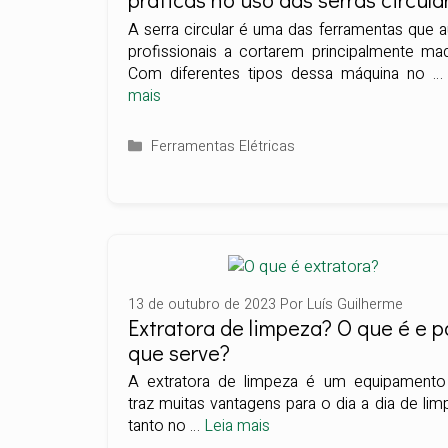
A serra circular é uma das ferramentas que au
profissionais a cortarem principalmente mad
Com diferentes tipos dessa máquina no 
mais
Categorias
Ferramentas Elétricas
13 de outubro de 2023
Por
Luís Guilherme
Extratora de limpeza? O que é e p
que serve?
A extratora de limpeza é um equipamento
traz muitas vantagens para o dia a dia de lim
tanto no …
Leia mais