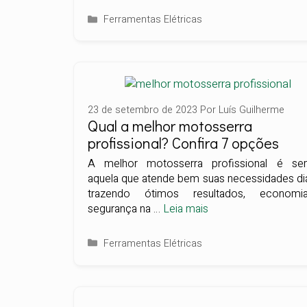
Categorias
Ferramentas Elétricas
23 de setembro de 2023
Por
Luís Guilherme
Qual a melhor motosserra
profissional? Confira 7 opções
A melhor motosserra profissional é se
aquela que atende bem suas necessidades diá
trazendo ótimos resultados, econom
segurança na …
Leia mais
Categorias
Ferramentas Elétricas