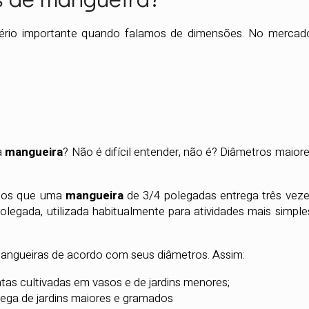
ério importante quando falamos de dimensões. No mercad
da
mangueira
? Não é difícil entender, não é? Diâmetros maior
mos que uma
mangueira
de 3/4 polegadas entrega três vez
legada, utilizada habitualmente para atividades mais simple
angueiras de acordo com seus diâmetros. Assim:
ntas cultivadas em vasos e de jardins menores;
rega de jardins maiores e gramados