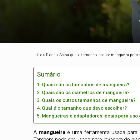
Início
»
Dicas
»
Saiba qual o tamanho ideal de mangueira para 
Sumário
Quais são os tamanhos de mangueira?
Quais são os diâmetros de mangueira?
Quais os outros tamanhos de mangueira?
Qual é o tamanho que devo escolher?
Mangueiras e adaptadores ideais para uso 
A
mangueira
é uma ferramenta usada para mo
Também pode ser usada para lavagem do piso