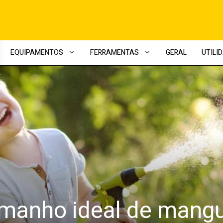
EQUIPAMENTOS
FERRAMENTAS
GERAL
UTILI
amanho ideal de mangue