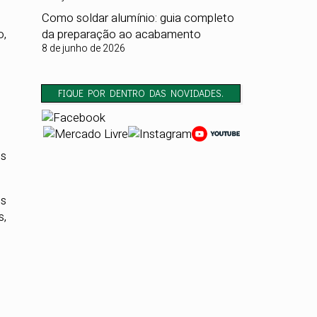
Como soldar alumínio: guia completo
da preparação ao acabamento
o,
8 de junho de 2026
FIQUE POR DENTRO DAS NOVIDADES.
es
es
s,