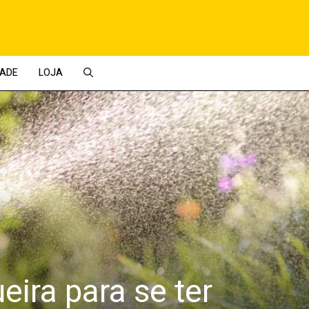
DADE
LOJA
ira para se ter