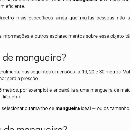
m eficiente.
etro mais específicos ainda que muitas pessoas não s
ais informações e outros esclarecimentos sobre esse objeto t
s de mangueira?
eralmente nas seguintes dimensões: 5, 10, 20 e 30 metros. Va
or será a pressão.
metros, por exemplo) e encaixá-la a uma mangueira de mai
 diâmetro.
e selecionar o tamanho de
mangueira
ideal — ou os tamanho
s de mangueira?