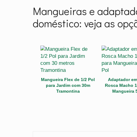
Mangueiras e adaptado
doméstico: veja as opç
Mangueira Flex de 1/2 Pol
Adaptador em
para Jardim com 30m
Rosca Macho 1
Tramontina
Mangueira 5