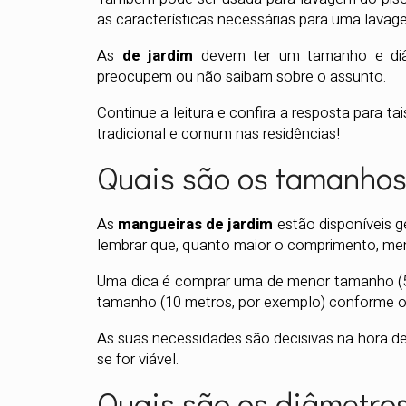
as características necessárias para uma lavage
As
de jardim
devem ter um tamanho e diâm
preocupem ou não saibam sobre o assunto.
Continue a leitura e confira a resposta para t
tradicional e comum nas residências!
Quais são os tamanho
As
mangueiras de jardim
estão disponíveis g
lembrar que, quanto maior o comprimento, men
Uma dica é comprar uma de menor tamanho (5 
tamanho (10 metros, por exemplo) conforme o
As suas necessidades são decisivas na hora d
se for viável.
Quais são os diâmetro