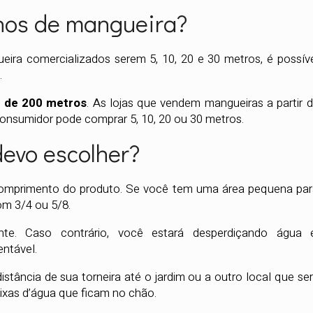
hos de mangueira?
ra comercializados serem 5, 10, 20 e 30 metros, é possív
.
m
de 200 metros
. As lojas que vendem mangueiras a partir 
onsumidor pode comprar 5, 10, 20 ou 30 metros.
evo escolher?
comprimento do produto. Se você tem uma área pequena pa
m 3/4 ou 5/8.
ente. Caso contrário, você estará desperdiçando água 
ntável.
stância de sua torneira até o jardim ou a outro local que se
ixas d’água que ficam no chão.