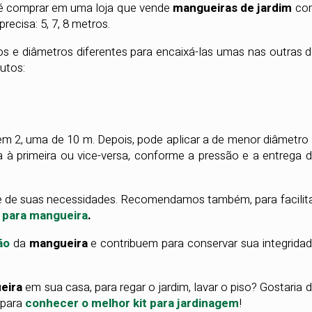
 é comprar em uma loja que vende
mangueiras de jardim
co
ecisa: 5, 7, 8 metros.
e diâmetros diferentes para encaixá-las umas nas outras 
utos:
em 2, uma de 10 m. Depois, pode aplicar a de menor diâmetro
 à primeira ou vice-versa, conforme a pressão e a entrega 
 de suas necessidades. Recomendamos também, para facilit
 para mangueira
.
ão
da
mangueira
e contribuem para conservar sua integrida
eira
em sua casa, para regar o jardim, lavar o piso? Gostaria 
 para
conhecer o melhor kit para jardinagem
!