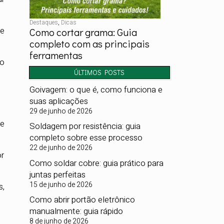
Destaques
,
Dicas
e
Como cortar grama: Guia
completo com as principais
ferramentas
ão
ÚLTIMOS POSTS
Goivagem: o que é, como funciona e
suas aplicações
29 de junho de 2026
le
Soldagem por resistência: guia
completo sobre esse processo
22 de junho de 2026
or
Como soldar cobre: guia prático para
juntas perfeitas
15 de junho de 2026
s,
Como abrir portão eletrônico
manualmente: guia rápido
8 de junho de 2026