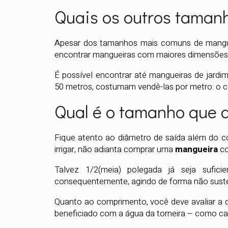
Quais os outros taman
Apesar dos tamanhos mais comuns de manguei
encontrar mangueiras com maiores dimensões
É possível encontrar até mangueiras de jardi
50 metros, costumam vendê-las por metro: o c
Qual é o tamanho que d
Fique atento ao diâmetro de saída além do 
irrigar, não adianta comprar uma
mangueira
co
Talvez 1/2(meia) polegada já seja sufici
consequentemente, agindo de forma não suste
Quanto ao comprimento, você deve avaliar a di
beneficiado com a água da torneira – como ca