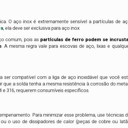
tica. O aço inox é extremamente sensível a partículas de a
ra
, ela deve ser exclusiva para aço inox.
ço comum, pois as
partículas de ferro podem se incrust
o
. A mesma regra vale para escovas de aço, lixas e qualqu
sa ser compatível com a liga de aço inoxidável que você es
tir que a solda tenha a mesma resistência à corrosão do meta
04 e 316, requerem consumíveis específicos.
 empenamento. Para minimizar esse problema, use técnicas 
 ou o uso de dissipadores de calor (peças de cobre ou lat