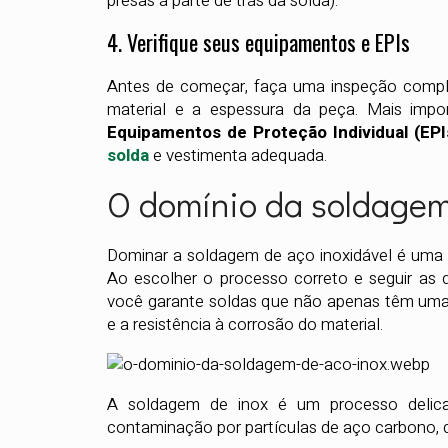
presas à parte de trás da solda).
4. Verifique seus equipamentos e EPIs
Antes de começar, faça uma inspeção compl
material e a espessura da peça. Mais impor
Equipamentos de Proteção Individual (EP
solda
e vestimenta adequada.
O domínio da soldagem
Dominar a soldagem de aço inoxidável é uma h
Ao escolher o processo correto e seguir as d
você garante soldas que não apenas têm uma
e a resistência à corrosão do material.
A soldagem de inox é um processo delicad
contaminação por partículas de aço carbono, 