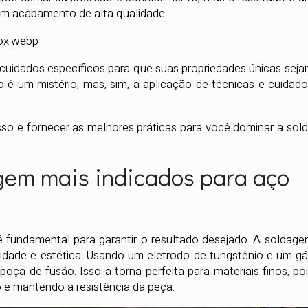
 um acabamento de alta qualidade.
 cuidados específicos para que suas propriedades únicas sej
é um mistério, mas, sim, a aplicação de técnicas e cuidad
esso e fornecer as melhores práticas para você dominar a sol
gem mais indicados para aço
é fundamental para garantir o resultado desejado. A soldag
alidade e estética. Usando um eletrodo de tungstênio e um g
 poça de fusão. Isso a torna perfeita para materiais finos, po
o e mantendo a resistência da peça.