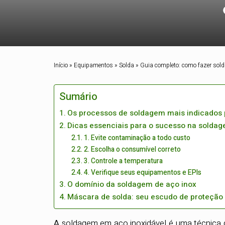
Início
»
Equipamentos
»
Solda
»
Guia completo: como fazer sold
Sumário
Os processos de soldagem mais indicados 
Dicas essenciais para o sucesso na soldag
1. Evite contaminação a todo custo
2. Escolha o consumível correto
3. Controle a temperatura
4. Verifique seus equipamentos e EPIs
O domínio da soldagem de aço inox
Máscara de solda: seu escudo de proteção
A soldagem em aço inoxidável é uma técnica