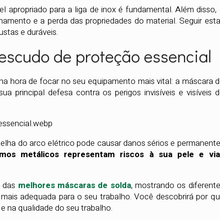
 apropriado para a liga de inox é fundamental. Além disso,
enamento e a perda das propriedades do material. Seguir est
ustas e duráveis.
escudo de proteção essencial
 na hora de focar no seu equipamento mais vital: a máscara 
a principal defesa contra os perigos invisíveis e visíveis 
rmelha do arco elétrico pode causar danos sérios e permanent
mos metálicos representam riscos à sua pele e via
o das
melhores máscaras de solda
, mostrando os diferent
a mais adequada para o seu trabalho. Você descobrirá por q
 na qualidade do seu trabalho.