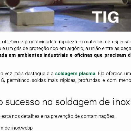
bjetivo é produtividade e rapidez em materiais de espessu
 e um gás de proteção rico em argônio, a união entre as peç
ada em ambientes industriais e oficinas que precisam 
a vez mais destaque é a
soldagem plasma
. Ela oferece u
IG, permitindo soldas mais rápidas, profundas e com men
o sucesso na soldagem de inox
 está nos detalhes e na prevenção de contaminações.