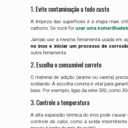
1. Evite contaminação a todo custo
A limpeza das superfícies é a etapa mais crí
carbono. Se você for
usar uma esmerilhadei
Jamais use a mesma ferramenta usada em a
no inox e iniciar um processo de corrosã
outra ferramenta.
2. Escolha o consumível correto
O material de adição (arame ou vareta) preci
soldando. A escolha correta é vital para garan
base. Por exemplo, ligas da série 300, como 3
3. Controle a temperatura
A alta expansão térmica do inox pode causar
controle de calor, como a solda intermitente