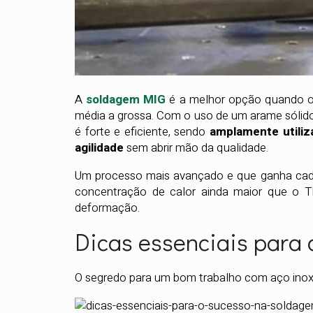
A
soldagem MIG
é a melhor opção quando o o
média a grossa. Com o uso de um arame sólido
é forte e eficiente, sendo
amplamente utiliz
agilidade
sem abrir mão da qualidade.
Um processo mais avançado e que ganha cad
concentração de calor ainda maior que o T
deformação.
Dicas essenciais para 
O segredo para um bom trabalho com aço inox