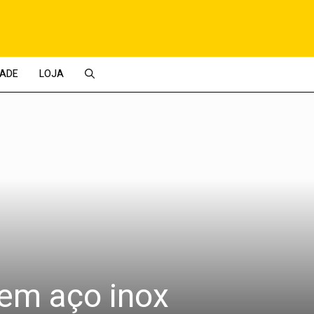
DADE
LOJA
 em aço inox