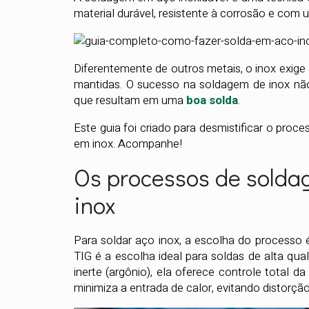
material durável, resistente à corrosão e com
Diferentemente de outros metais, o inox exige
mantidas. O sucesso na soldagem de inox não 
que resultam em uma
boa solda
.
Este guia foi criado para desmistificar o proc
em inox. Acompanhe!
Os processos de solda
inox
Para soldar aço inox, a escolha do processo 
TIG é a escolha ideal para soldas de alta qu
inerte (argônio), ela oferece controle total da
minimiza a entrada de calor, evitando distorçã