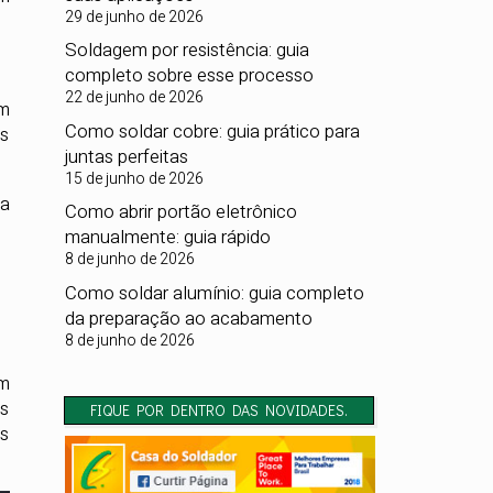
29 de junho de 2026
Soldagem por resistência: guia
completo sobre esse processo
22 de junho de 2026
am
Como soldar cobre: guia prático para
os
juntas perfeitas
15 de junho de 2026
da
Como abrir portão eletrônico
manualmente: guia rápido
8 de junho de 2026
Como soldar alumínio: guia completo
da preparação ao acabamento
8 de junho de 2026
em
ás
FIQUE POR DENTRO DAS NOVIDADES.
is