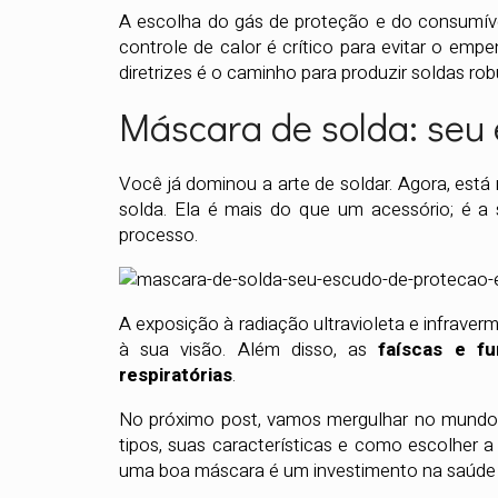
A escolha do gás de proteção e do consumível
controle de calor é crítico para evitar o emp
diretrizes é o caminho para produzir soldas rob
Máscara de solda: seu 
Você já dominou a arte de soldar. Agora, está
solda. Ela é mais do que um acessório; é a su
processo.
A exposição à radiação ultravioleta e infrave
à sua visão. Além disso, as
faíscas e fu
respiratórias
.
No próximo post, vamos mergulhar no mund
tipos, suas características e como escolher 
uma boa máscara é um investimento na saúde e