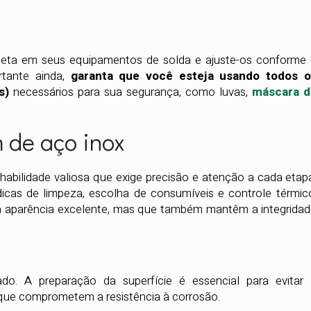
eta em seus equipamentos de solda e ajuste-os conforme
tante ainda,
garanta que você esteja usando todos o
Is)
necessários para sua segurança, como luvas,
máscara d
 de aço inox
abilidade valiosa que exige precisão e atenção a cada etap
icas de limpeza, escolha de consumíveis e controle térmic
 aparência excelente, mas que também mantêm a integrida
o. A preparação da superfície é essencial para evitar
que comprometem a resistência à corrosão.