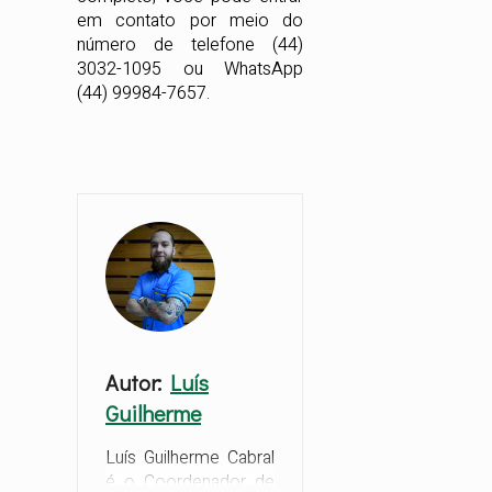
em contato por meio do
número de telefone (44)
3032-1095 ou WhatsApp
(44) 99984-7657.
Autor:
Luís
Guilherme
Luís Guilherme Cabral
é o Coordenador de