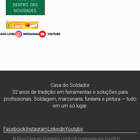
DENTRO DAS
NOVIDADES.
Casa do Soldador
32 anos de tradição em ferramentas e soluções para
profissionais. Soldagem, marcenaria, funilaria e pintura — tudo
em um só lugar.
Facebook
Instagram
Linkedin
Youtube
© Blog Casa do Soldador | UI & UX projetada por liveSEO