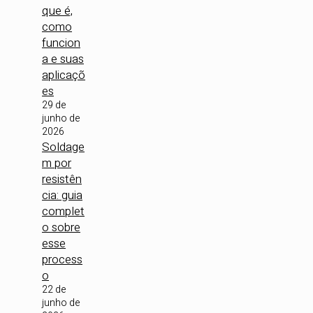
que é,
como
funcion
a e suas
aplicaçõ
es
29 de
junho de
2026
Soldage
m por
resistên
cia: guia
complet
o sobre
esse
process
o
22 de
junho de