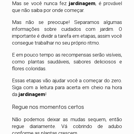
Mas se você nunca fez
jardinagem
, é provável
que não saiba por onde começar.
Mas não se preocupe! Separamos algumas
informações sobre cuidados com jardim. O
importante é dividir a tarefa em etapas, assim você
consegue trabalhar no seu próprio ritmo.
E em pouco tempo as recompensas serão visíveis,
como plantas saudáveis, sabores deliciosos e
flores coloridas.
Essas etapas vão ajudar você a começar do zero.
Siga com a leitura para acerta em cheio na hora
da
jardinagem
!
Regue nos momentos certos
Não podemos deixar as mudas sequem, então
regue diariamente. Vá cobrindo de adubo
conforme as plantas crescem.