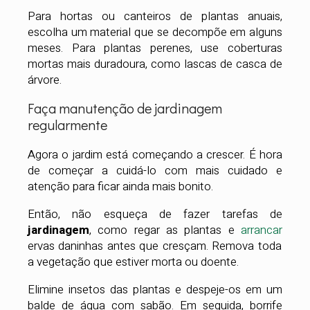
Para hortas ou canteiros de plantas anuais,
escolha um material que se decompõe em alguns
meses. Para plantas perenes, use coberturas
mortas mais duradoura, como lascas de casca de
árvore.
Faça manutenção de jardinagem
regularmente
Agora o jardim está começando a crescer. É hora
de começar a cuidá-lo com mais cuidado e
atenção para ficar ainda mais bonito.
Então, não esqueça de fazer tarefas de
jardinagem
, como regar as plantas e
arrancar
ervas daninhas antes que cresçam. Remova toda
a vegetação que estiver morta ou doente.
Elimine insetos das plantas e despeje-os em um
balde de água com sabão. Em seguida, borrife