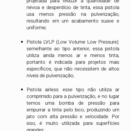
projetada para reduzir a quantidade de
névoa e desperdício de tinta, essa pistola
usa menos pressão na pulverização,
resultando em um acabamento suave e
uniforme;
Pistola LVLP (Low Volume Low Pressure):
semelhante ao tipo anterior, essa pistola
utiliza ainda menos ar e menos tinta,
portanto é indicada para projetos mais
específicos, que não necessitem de altos
níveis de pulverização;
Pistola airless: esse tipo não utiliza ar
comprimido para a pulverização, e no lugar
temos uma bomba de pressão para
empurrar a tinta pelo bico, produzindo um
jato com alta pressão e velocidade. Por
isso, é muito utilizada para superfícies
grandes;