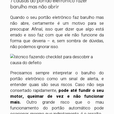
7 causas do portão eletrônico fazer
barulho mas não abrir
Quando o seu portão eletrônico faz barulho mas
não abre, certamente é um motivo para se
preocupar. Afinal, isso quer dizer que algo está
errado e isso faz com que ele não funcione da
forma que deveria – e, sem sombra de dúvidas,
não podemos ignorar isso.
Precisamos sempre interpretar o barulho do
portão eletrônico como um sinal de alerta, e
entender quais são seus riscos. Caso não seja
consertado rapidamente,
pode até fundir o seu
motor, queimar de vez e não funcionar
mais.
Outro grande risco que o mau
funcionamento do portão automático pode
ocasionar, mesmo que indiretamente, é o assalto.