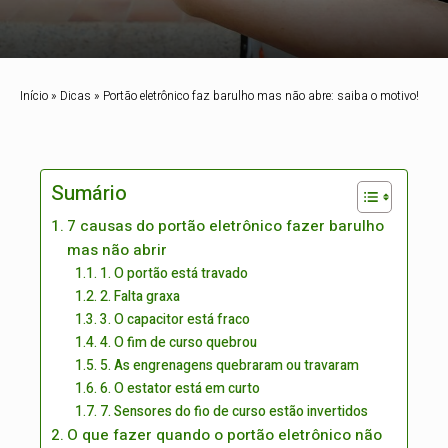
Início
»
Dicas
»
Portão eletrônico faz barulho mas não abre: saiba o motivo!
Sumário
7 causas do portão eletrônico fazer barulho
mas não abrir
1. O portão está travado
2. Falta graxa
3. O capacitor está fraco
4. O fim de curso quebrou
5. As engrenagens quebraram ou travaram
6. O estator está em curto
7. Sensores do fio de curso estão invertidos
O que fazer quando o portão eletrônico não