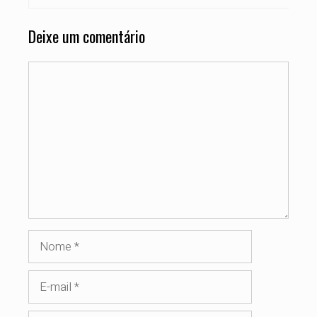
Deixe um comentário
Comentário
Nome
E-
mail