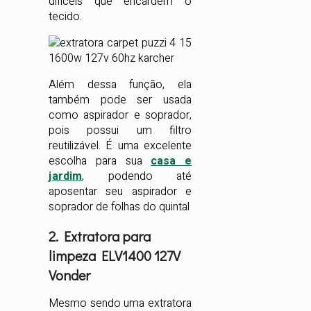
difíceis que encardem o
tecido.
Além dessa função, ela
também pode ser usada
como aspirador e soprador,
pois possui um filtro
reutilizável. É uma excelente
escolha para sua
casa e
jardim
, podendo até
aposentar seu aspirador e
soprador de folhas do quintal
2. Extratora para
limpeza ELV1400 127V
Vonder
Mesmo sendo uma extratora