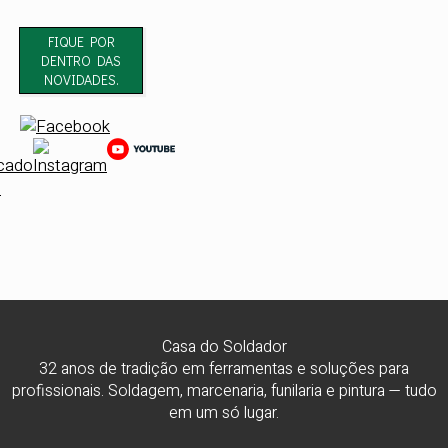
FIQUE POR
DENTRO DAS
NOVIDADES.
Casa do Soldador
32 anos de tradição em ferramentas e soluções para
profissionais. Soldagem, marcenaria, funilaria e pintura — tudo
em um só lugar.