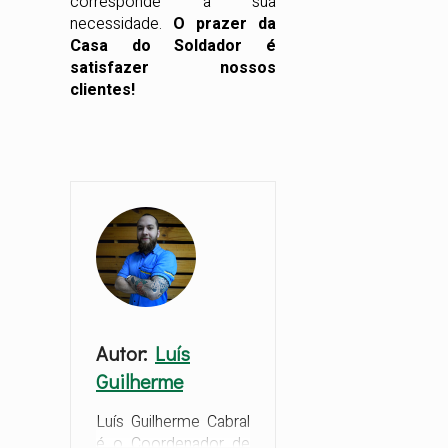
corresponde a sua
necessidade.
O prazer da
Casa do Soldador é
satisfazer nossos
clientes!
Autor:
Luís
Guilherme
Luís Guilherme Cabral
é o Coordenador de