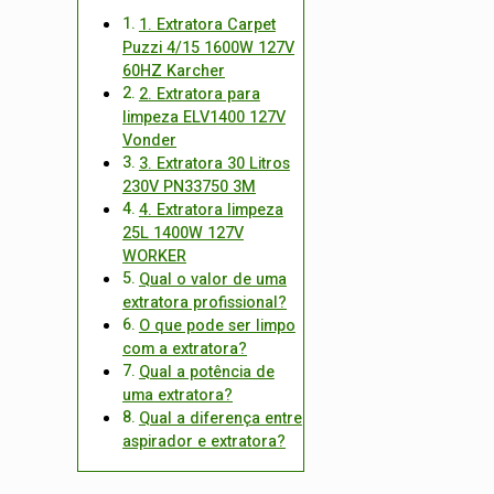
1. Extratora Carpet
Puzzi 4/15 1600W 127V
60HZ Karcher
2. Extratora para
limpeza ELV1400 127V
Vonder
3. Extratora 30 Litros
230V PN33750 3M
4. Extratora limpeza
25L 1400W 127V
WORKER
Qual o valor de uma
extratora profissional?
O que pode ser limpo
com a extratora?
Qual a potência de
uma extratora?
Qual a diferença entre
aspirador e extratora?