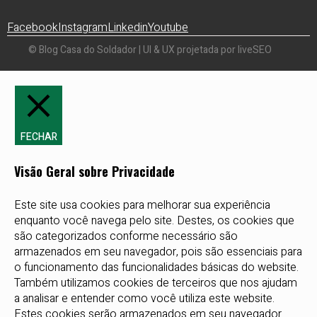
Facebook
Instagram
Linkedin
Youtube
© Blog Casa do Soldador | UI & UX projetada por liveSEO
FECHAR
Visão Geral sobre Privacidade
Este site usa cookies para melhorar sua experiência
enquanto você navega pelo site. Destes, os cookies que
são categorizados conforme necessário são
armazenados em seu navegador, pois são essenciais para
o funcionamento das funcionalidades básicas do website.
Também utilizamos cookies de terceiros que nos ajudam
a analisar e entender como você utiliza este website.
Estes cookies serão armazenados em seu navegador