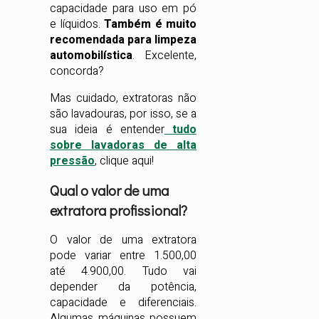
capacidade para uso em pó
e líquidos.
Também é muito
recomendada para limpeza
automobilística
. Excelente,
concorda?
Mas cuidado, extratoras não
são lavadouras, por isso, se a
sua ideia é entender
tudo
sobre lavadoras de alta
pressão
, clique aqui!
Qual o valor de uma
extratora profissional?
O valor de uma extratora
pode variar entre 1.500,00
até 4.900,00. Tudo vai
depender da potência,
capacidade e diferenciais.
Algumas máquinas possuem