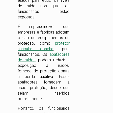
estudar para reduzir os níveis
de ruído aos quais os
funcionários estão
expostos.
É imprescindível que
empresas e fábricas adotem
o uso de equipamentos de
proteção, como
protetor
auricular concha
, para
funcionários. Os
abafadores
de ruídos
podem reduzir a
exposição a ruídos,
fornecendo proteção contra
a perda auditiva. Esses
abafadores fornecem a
maior proteção, desde que
sejam inseridos
corretamente.
Portanto, os funcionários