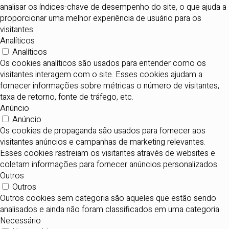
analisar os índices-chave de desempenho do site, o que ajuda a
proporcionar uma melhor experiência de usuário para os
visitantes.
Analíticos
Analíticos
Os cookies analíticos são usados para entender como os
visitantes interagem com o site. Esses cookies ajudam a
fornecer informações sobre métricas o número de visitantes,
taxa de retorno, fonte de tráfego, etc.
Anúncio
Anúncio
Os cookies de propaganda são usados para fornecer aos
visitantes anúncios e campanhas de marketing relevantes.
Esses cookies rastreiam os visitantes através de websites e
coletam informações para fornecer anúncios personalizados.
Outros
Outros
Outros cookies sem categoria são aqueles que estão sendo
analisados e ainda não foram classificados em uma categoria.
Necessário