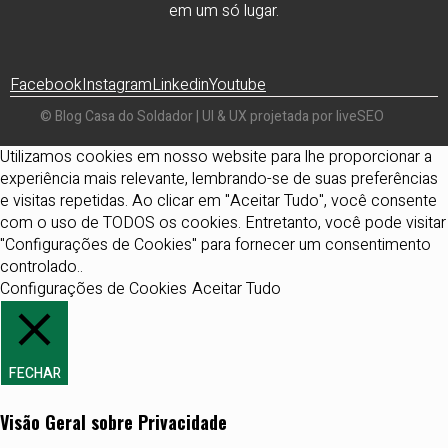
em um só lugar.
Facebook
Instagram
Linkedin
Youtube
© Blog Casa do Soldador | UI & UX projetada por liveSEO
Utilizamos cookies em nosso website para lhe proporcionar a
experiência mais relevante, lembrando-se de suas preferências
e visitas repetidas. Ao clicar em "Aceitar Tudo", você consente
com o uso de TODOS os cookies. Entretanto, você pode visitar
"Configurações de Cookies" para fornecer um consentimento
controlado..
Configurações de Cookies
Aceitar Tudo
FECHAR
Visão Geral sobre Privacidade