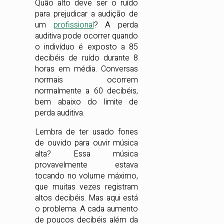
Quão alto deve ser o ruído
para prejudicar a audição de
um
profissional
? A perda
auditiva pode ocorrer quando
o indivíduo é exposto a 85
decibéis de ruído durante 8
horas em média. Conversas
normais ocorrem
normalmente a 60 decibéis,
bem abaixo do limite de
perda auditiva.
Lembra de ter usado fones
de ouvido para ouvir música
alta? Essa música
provavelmente estava
tocando no volume máximo,
que muitas vezes registram
altos decibéis. Mas aqui está
o problema. A cada aumento
de poucos decibéis além da