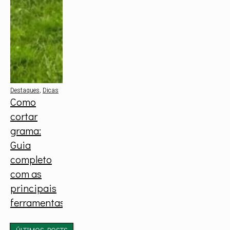
Destaques
,
Dicas
Como
cortar
grama:
Guia
completo
com as
principais
ferramentas