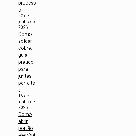
process
o
22 de
junho de
2026
Como
soldar
cobre:
guia
prático
para
juntas
perfeita
s
15 de
junho de
2026
Como
abrir
portão
eletrôni