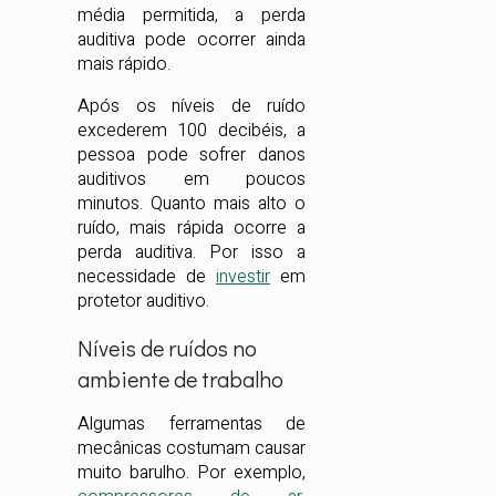
média permitida, a perda
auditiva pode ocorrer ainda
mais rápido.
Após os níveis de ruído
excederem 100 decibéis, a
pessoa pode sofrer danos
auditivos em poucos
minutos. Quanto mais alto o
ruído, mais rápida ocorre a
perda auditiva. Por isso a
necessidade de
investir
em
protetor auditivo.
Níveis de ruídos no
ambiente de trabalho
Algumas ferramentas de
mecânicas costumam causar
muito barulho. Por exemplo,