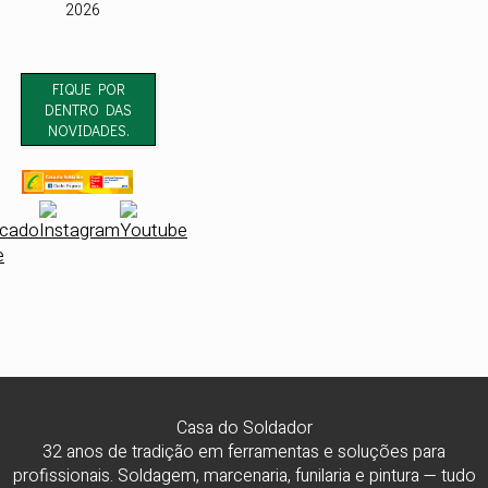
2026
FIQUE POR
DENTRO DAS
NOVIDADES.
Casa do Soldador
32 anos de tradição em ferramentas e soluções para
profissionais. Soldagem, marcenaria, funilaria e pintura — tudo