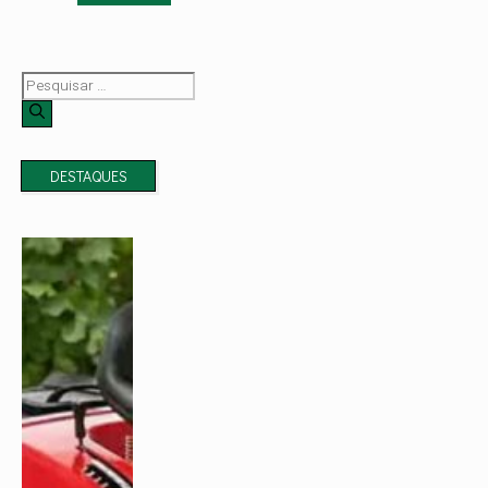
Pesquisar
por:
DESTAQUES