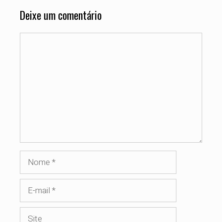
Deixe um comentário
Comentário
Nome
E-
mail
Site