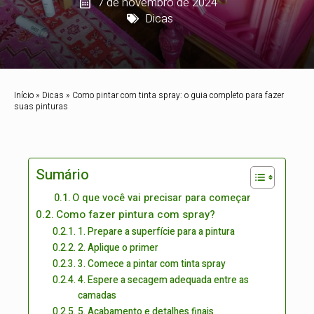
7 de novembro de 2024
Dicas
Início
»
Dicas
»
Como pintar com tinta spray: o guia completo para fazer
suas pinturas
Sumário
O que você vai precisar para começar
Como fazer pintura com spray?
1. Prepare a superfície para a pintura
2. Aplique o primer
3. Comece a pintar com tinta spray
4. Espere a secagem adequada entre as
camadas
5. Acabamento e detalhes finais