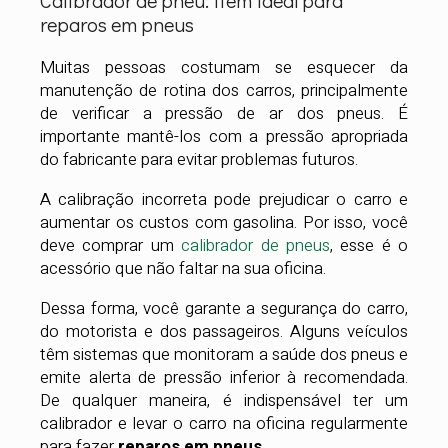
Calibrador de pneu: item ideal para
reparos em pneus
Muitas pessoas costumam se esquecer da
manutenção de rotina dos carros, principalmente
de verificar a pressão de ar dos pneus. É
importante mantê-los com a pressão apropriada
do fabricante para evitar problemas futuros.
A calibração incorreta pode prejudicar o carro e
aumentar os custos com gasolina. Por isso, você
deve comprar um
calibrador de pneus
, esse é o
acessório que não faltar na sua oficina.
Dessa forma, você garante a segurança do carro,
do motorista e dos passageiros. Alguns veículos
têm sistemas que monitoram a saúde dos pneus e
emite alerta de pressão inferior à recomendada.
De qualquer maneira, é indispensável ter um
calibrador e levar o carro na oficina regularmente
para fazer
reparos em pneus
.