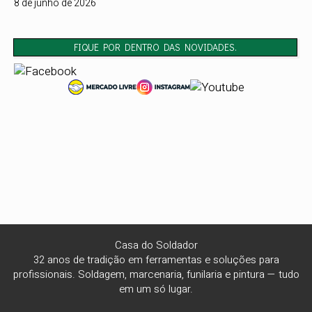
8 de junho de 2026
FIQUE POR DENTRO DAS NOVIDADES.
Casa do Soldador
32 anos de tradição em ferramentas e soluções para
profissionais. Soldagem, marcenaria, funilaria e pintura — tudo
em um só lugar.