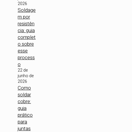
2026
Soldage
m por
resistên
cia: guia
complet
o sobre
esse
process
o
22 de
junho de
2026
Como
soldar
cobre:
guia
prático
para
juntas