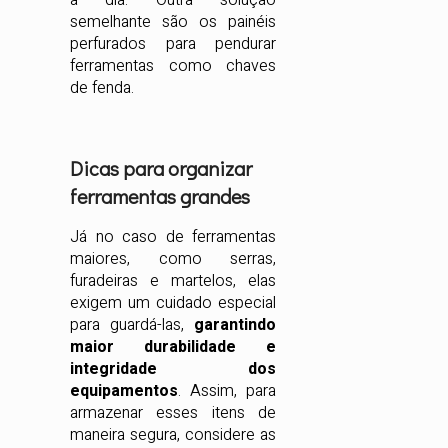
semelhante são os painéis
perfurados para pendurar
ferramentas como chaves
de fenda.
Dicas para organizar
ferramentas grandes
Já no caso de ferramentas
maiores, como serras,
furadeiras e martelos, elas
exigem um cuidado especial
para guardá-las,
garantindo
maior durabilidade e
integridade dos
equipamentos
. Assim, para
armazenar esses itens de
maneira segura, considere as