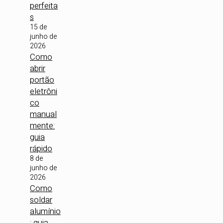
perfeita
s
15 de
junho de
2026
Como
abrir
portão
eletrôni
co
manual
mente:
guia
rápido
8 de
junho de
2026
Como
soldar
alumínio
: guia