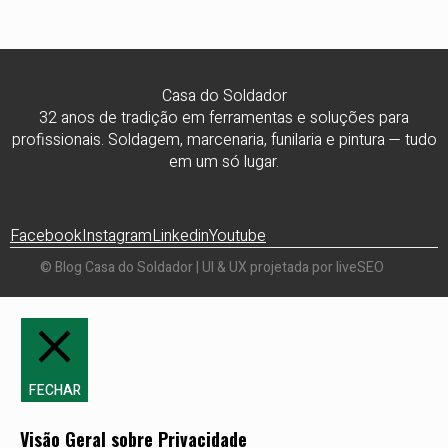
Casa do Soldador
32 anos de tradição em ferramentas e soluções para
profissionais. Soldagem, marcenaria, funilaria e pintura — tudo
em um só lugar.
Facebook
Instagram
Linkedin
Youtube
© Blog Casa do Soldador | UI & UX projetada por liveSEO
FECHAR
Visão Geral sobre Privacidade