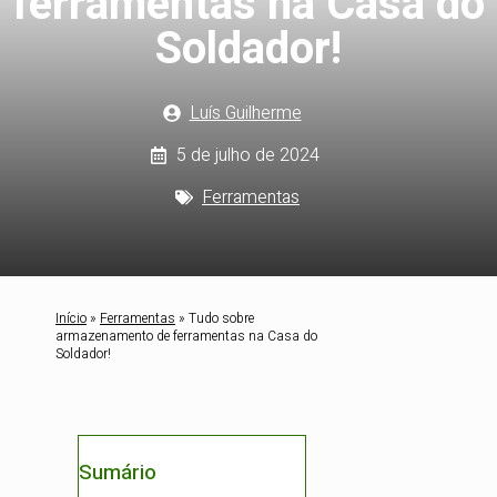
ferramentas na Casa do
Soldador!
Luís Guilherme
5 de julho de 2024
Ferramentas
Início
»
Ferramentas
»
Tudo sobre
armazenamento de ferramentas na Casa do
Soldador!
Sumário