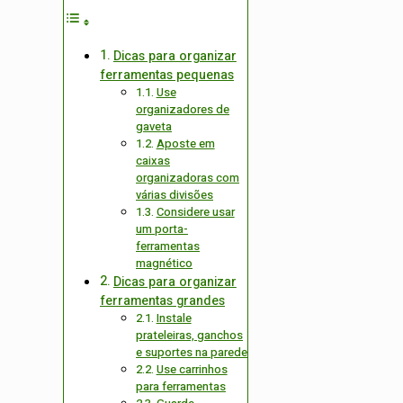
Dicas para organizar
ferramentas pequenas
Use
organizadores de
gaveta
Aposte em
caixas
organizadoras com
várias divisões
Considere usar
um porta-
ferramentas
magnético
Dicas para organizar
ferramentas grandes
Instale
prateleiras, ganchos
e suportes na parede
Use carrinhos
para ferramentas