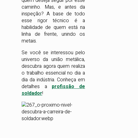
quem deseja seguir por esse
caminho. Mas, e antes da
inspeção? A base de todo
esse rigor técnico é a
habilidade de quem está na
linha de frente, unindo os
metais.
Se você se interessou pelo
universo da união metálica,
descubra agora quem realiza
o trabalho essencial no dia a
dia da indústria. Conheça em
detalhes a
profissão de
soldador
!