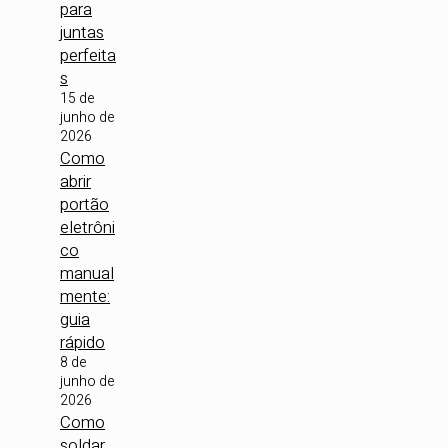
para
juntas
perfeita
s
15 de
junho de
2026
Como
abrir
portão
eletrôni
co
manual
mente:
guia
rápido
8 de
junho de
2026
Como
soldar