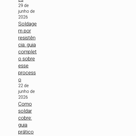
29 de
junho de
2026
Soldage
m por
resistên
cia: guia
complet
o sobre
esse
process
o
22 de
junho de
2026
Como
soldar
cobre:
guia
prático