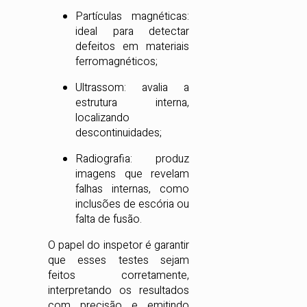
Partículas magnéticas:
ideal para detectar
defeitos em materiais
ferromagnéticos;
Ultrassom: avalia a
estrutura interna,
localizando
descontinuidades;
Radiografia: produz
imagens que revelam
falhas internas, como
inclusões de escória ou
falta de fusão.
O papel do inspetor é garantir
que esses testes sejam
feitos corretamente,
interpretando os resultados
com precisão e emitindo