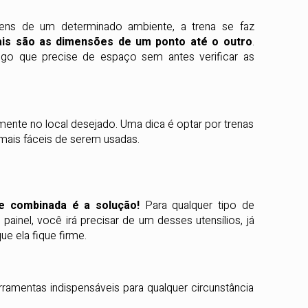
agens de um determinado ambiente, a trena se faz
is são as dimensões de um ponto até o outro
.
igo que precise de espaço sem antes verificar as
mente no local desejado. Uma dica é optar por trenas
 mais fáceis de serem usadas.
e combinada é a solução!
Para qualquer tipo de
inel, você irá precisar de um desses utensílios, já
ue ela fique firme.
amentas indispensáveis para qualquer circunstância