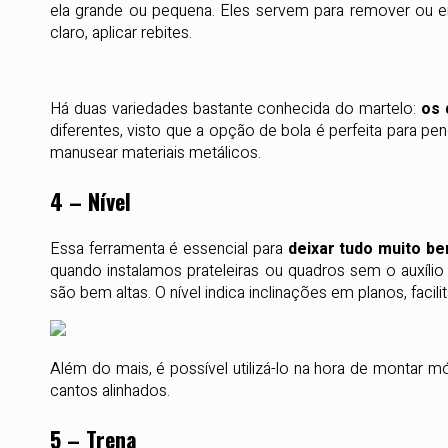
ela grande ou pequena. Eles servem para remover ou 
claro, aplicar rebites.
Há duas variedades bastante conhecida do martelo:
os 
diferentes, visto que a opção de bola é perfeita para pe
manusear materiais metálicos.
4 – Nível
Essa ferramenta é essencial para
deixar tudo muito be
quando instalamos prateleiras ou quadros sem o auxílio
são bem altas. O nível indica inclinações em planos, facil
Além do mais, é possível utilizá-lo na hora de montar 
cantos alinhados.
5 – Trena