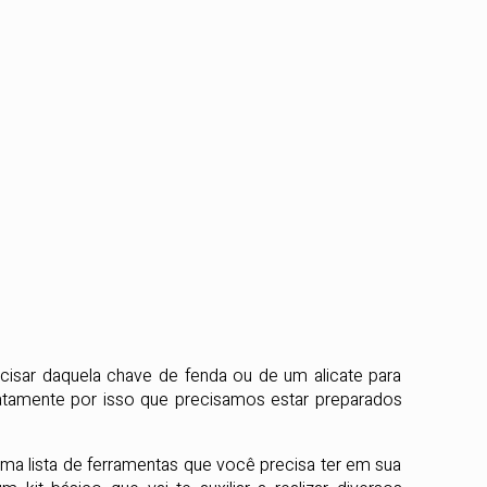
sar daquela chave de fenda ou de um alicate para
atamente por isso que precisamos estar preparados
a lista de ferramentas que você precisa ter em sua