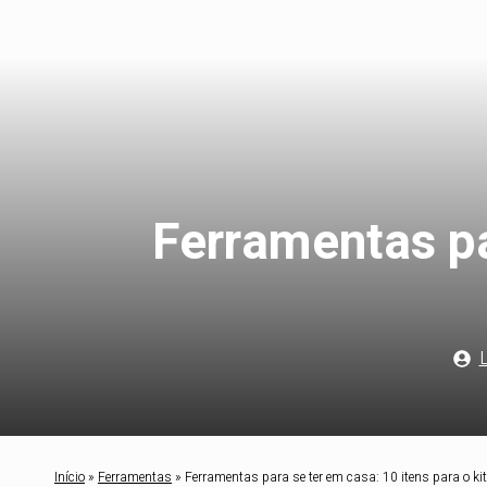
Ferramentas par
L
Início
»
Ferramentas
»
Ferramentas para se ter em casa: 10 itens para o kit