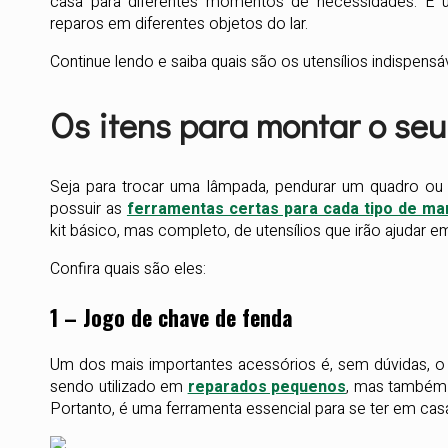
casa para diferentes momentos de necessidades. É um 
reparos em diferentes objetos do lar.
Continue lendo e saiba quais são os utensílios indispensá
Os itens para montar o seu 
Seja para trocar uma lâmpada, pendurar um quadro ou 
possuir as
ferramentas certas para cada tipo de m
kit básico, mas completo, de utensílios que irão ajudar e
Confira quais são eles:
1 – Jogo de chave de fenda
Um dos mais importantes acessórios é, sem dúvidas, o
sendo utilizado em
reparados pequenos
, mas também 
Portanto, é uma ferramenta essencial para se ter em cas