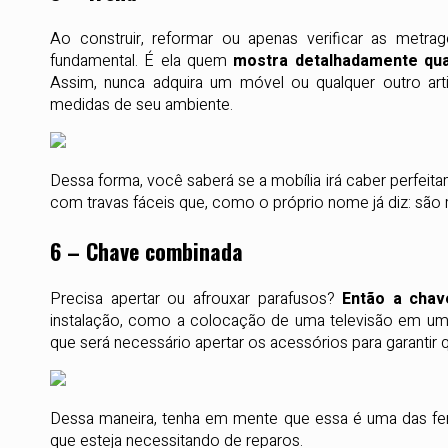
Ao construir, reformar ou apenas verificar as metr
fundamental. É ela quem
mostra detalhadamente qua
Assim, nunca adquira um móvel ou qualquer outro art
medidas de seu ambiente.
Dessa forma, você saberá se a mobília irá caber perfeita
com travas fáceis que, como o próprio nome já diz: são
6 – Chave combinada
Precisa apertar ou afrouxar parafusos?
Então a chav
instalação, como a colocação de uma televisão em um pa
que será necessário apertar os acessórios para garantir q
Dessa maneira, tenha em mente que essa é uma das ferr
que esteja necessitando de reparos.