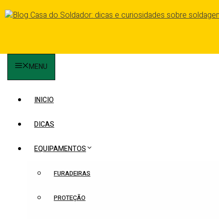
Pular
para
o
conteúdo
MENU
INICIO
DICAS
EQUIPAMENTOS
FURADEIRAS
PROTEÇÃO