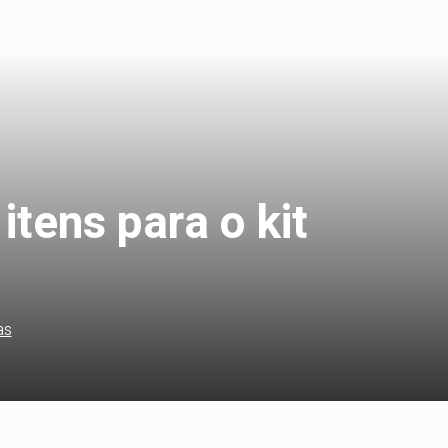
itens para o kit
as