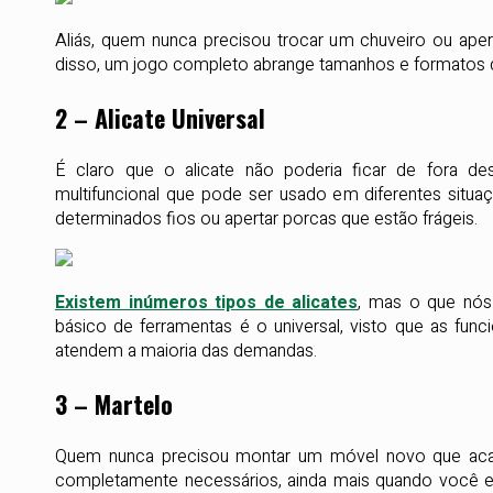
Aliás, quem nunca precisou trocar um chuveiro ou aper
disso, um jogo completo abrange tamanhos e formatos di
2 – Alicate Universal
É claro que o alicate não poderia ficar de fora d
multifuncional que pode ser usado em diferentes situa
determinados fios ou apertar porcas que estão frágeis.
Existem inúmeros tipos de alicates
, mas o que nós
básico de ferramentas é o universal, visto que as fu
atendem a maioria das demandas.
3 – Martelo
Quem nunca precisou montar um móvel novo que aca
completamente necessários, ainda mais quando você e