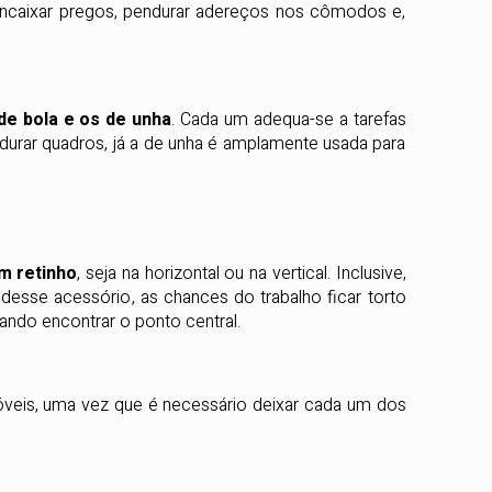
encaixar pregos, pendurar adereços nos cômodos e,
de bola e os de unha
. Cada um adequa-se a tarefas
ndurar quadros, já a de unha é amplamente usada para
m retinho
, seja na horizontal ou na vertical. Inclusive,
 desse acessório, as chances do trabalho ficar torto
itando encontrar o ponto central.
móveis, uma vez que é necessário deixar cada um dos