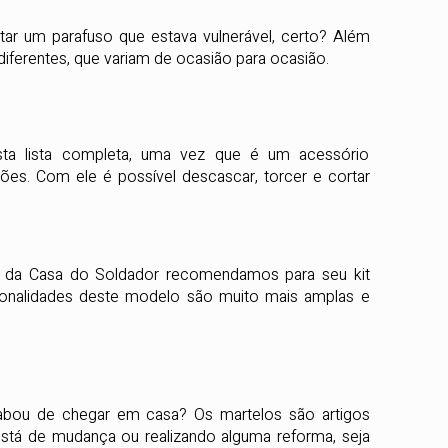
tar um parafuso que estava vulnerável, certo? Além
ferentes, que variam de ocasião para ocasião.
esta lista completa, uma vez que é um acessório
ções. Com ele é possível descascar, torcer e cortar
 da Casa do Soldador recomendamos para seu kit
ncionalidades deste modelo são muito mais amplas e
bou de chegar em casa? Os martelos são artigos
stá de mudança ou realizando alguma reforma, seja