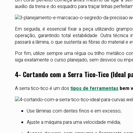
auxílio da trena e do esquadro para traçar linhas perfeita
Em seguida, é essencial fixar a peça utilizando gramp
operação, garantindo total estabilidade. Outra técnica i
passará a lâmina, o que sustenta as fibras do material e ev
Por fim, utilize sempre uma régua ou trilho metálico c
siga exatamente o curso planejado, sem desvios ou impe
4- Cortando com a Serra Tico-Tico (Ideal p
A serra tico-tico é um dos
tipos de ferramentas
bem v
Use lâminas com dentes finos e em excesso;
Ajuste a máquina para uma velocidade média;