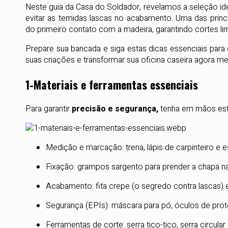
Neste guia da Casa do Soldador, revelamos a seleção idea
evitar as temidas lascas no acabamento. Uma das princ
do primeiro contato com a madeira, garantindo cortes li
Prepare sua bancada e siga estas dicas essenciais para 
suas criações e transformar sua oficina caseira agora m
1-Materiais e ferramentas essenciais
Para garantir
precisão e segurança,
tenha em mãos este
Medição e marcação: trena, lápis de carpinteiro e e
Fixação: grampos sargento para prender a chapa n
Acabamento: fita crepe (o segredo contra lascas) e
Segurança (EPIs): máscara para pó, óculos de prote
Ferramentas de corte: serra tico-tico, serra circula