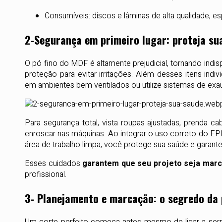
Consumíveis: discos e lâminas de alta qualidade, e
2-Segurança em primeiro lugar: proteja su
O pó fino do MDF é altamente prejudicial, tornando in
proteção para evitar irritações. Além desses itens indivi
em ambientes bem ventilados ou utilize sistemas de exau
Para segurança total, vista roupas ajustadas, prenda
enroscar nas máquinas. Ao integrar o uso correto do 
área de trabalho limpa, você protege sua saúde e garant
Esses cuidados
garantem que seu projeto seja mar
profissional.
3- Planejamento e marcação: o segredo da 
Um corte perfeito começa antes mesmo de ligar a ser