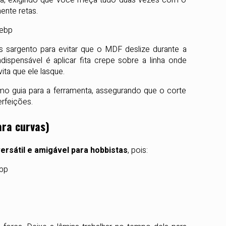
mente retas.
os sargento para evitar que o MDF deslize durante a
ndispensável é aplicar fita crepe sobre a linha onde
ita que ele lasque.
omo guia para a ferramenta, assegurando que o corte
rfeições.
ara curvas)
ersátil e amigável para hobbistas
, pois: