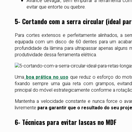
Avance devagar, sem empurrar a ferramenta com f
evitar que entorte ou quebre.
5- Cortando com a serra circular (ideal pa
Para cortes extensos e perfeitamente alinhados, a ser
equipada com um disco de 60 dentes para um acabament
profundidade da lâmina para ultrapassar apenas alguns m
produtividade dessa ferramenta elétrica.
Uma
boa prática no uso
que reduz o esforço do motor
fixando sempre uma guia reta com grampos, evitand
principal do móvel estrategicamente conforme a rotação 
Mantenha a velocidade constante e nunca force o ava
livremente
para garantir que o resultado do seu pro
6- Técnicas para evitar lascas no MDF