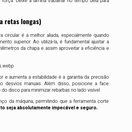
orça. Deixe a lâmina trabalhar no tempo dela para
ra retas longas)
ra circular é a melhor aliada, especialmente quando
o superior. Ao utilizá-la, é fundamental ajustar a
ilímetros da chapa e assim aproveitar a eficiência e
 e aumenta a estabilidade é a garantia da precisão
o desvios manuais. Além disso, posicione a face
do disco para minimizar rebarbas no lado visível.
nço da máquina, permitindo que a ferramenta corte
jeto seja absolutamente impecável e seguro.