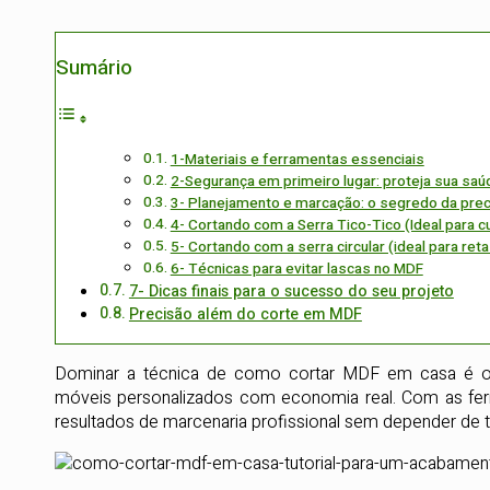
Sumário
1-Materiais e ferramentas essenciais
2-Segurança em primeiro lugar: proteja sua saú
3- Planejamento e marcação: o segredo da pre
4- Cortando com a Serra Tico-Tico (Ideal para c
5- Cortando com a serra circular (ideal para ret
6- Técnicas para evitar lascas no MDF
7- Dicas finais para o sucesso do seu projeto
Precisão além do corte em MDF
Dominar a técnica de como cortar MDF em casa é o s
móveis personalizados com economia real. Com as fer
resultados de marcenaria profissional sem depender de t