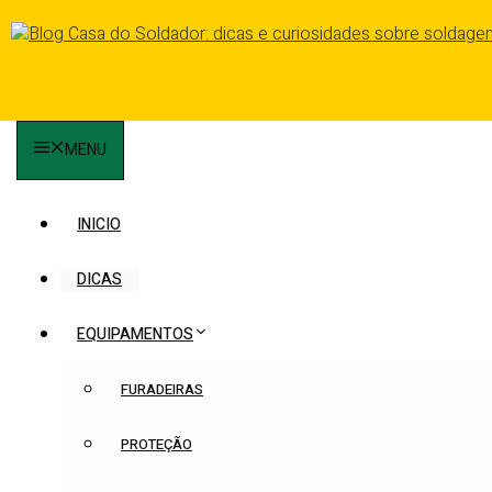
Pular
para
o
conteúdo
MENU
INICIO
DICAS
EQUIPAMENTOS
FURADEIRAS
PROTEÇÃO