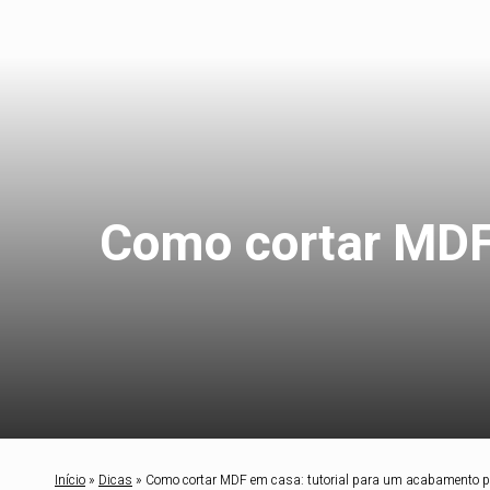
Como cortar MDF
Início
»
Dicas
»
Como cortar MDF em casa: tutorial para um acabamento pe