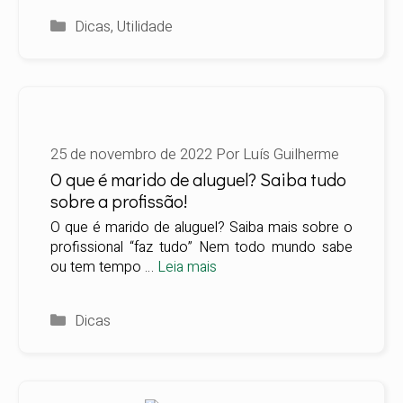
Categorias
Dicas
,
Utilidade
25 de novembro de 2022
Por
Luís Guilherme
O que é marido de aluguel? Saiba tudo
sobre a profissão!
O que é marido de aluguel? Saiba mais sobre o
profissional “faz tudo” Nem todo mundo sabe
ou tem tempo …
Leia mais
Categorias
Dicas