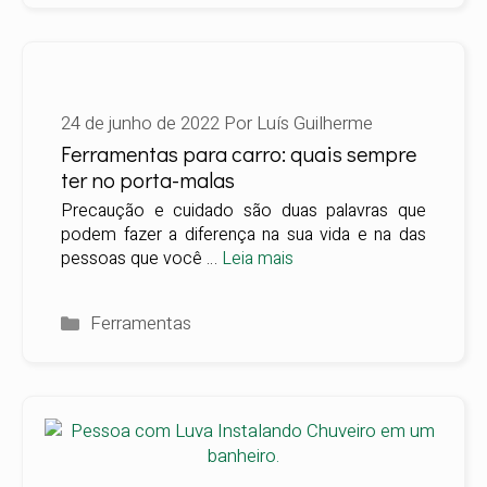
24 de junho de 2022
Por
Luís Guilherme
Ferramentas para carro: quais sempre
ter no porta-malas
Precaução e cuidado são duas palavras que
podem fazer a diferença na sua vida e na das
pessoas que você …
Leia mais
Categorias
Ferramentas