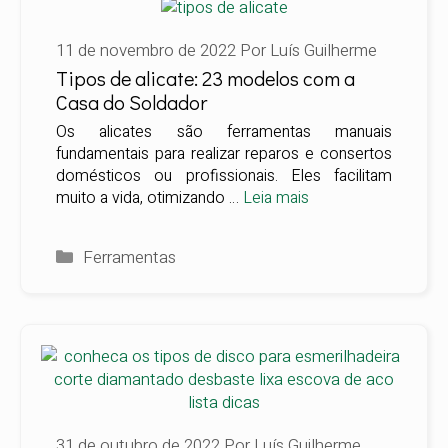
11 de novembro de 2022
Por
Luís Guilherme
Tipos de alicate: 23 modelos com a
Casa do Soldador
Os alicates são ferramentas manuais
fundamentais para realizar reparos e consertos
domésticos ou profissionais. Eles facilitam
muito a vida, otimizando …
Leia mais
Categorias
Ferramentas
31 de outubro de 2022
Por
Luís Guilherme