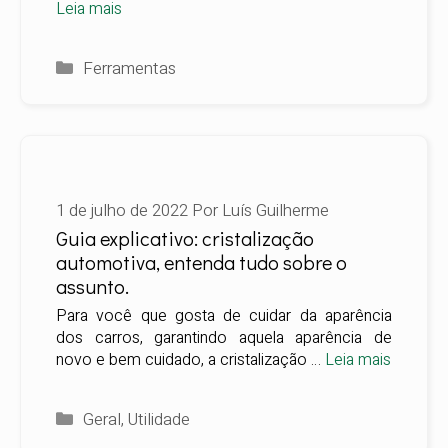
Leia mais
Categorias
Ferramentas
1 de julho de 2022
Por
Luís Guilherme
Guia explicativo: cristalização
automotiva, entenda tudo sobre o
assunto.
Para você que gosta de cuidar da aparência
dos carros, garantindo aquela aparência de
novo e bem cuidado, a cristalização …
Leia mais
Categorias
Geral
,
Utilidade